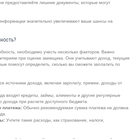
 не предоставляйте лишние документы, которые могут
 информации значительно увеличивают ваши шансы на
бность?
обность, необходимо учесть несколько факторов. Важно
итериям при оценке заемщика. Они учитывают доход, текущие
ые помогут определить, сколько вы сможете заплатить по
е источники дохода, включая зарплату, премии, доходы от
а входят кредиты, займы, алименты и другие регулярные
о дохода при расчете доступного бюджета.
 платежа:
Обычно рекомендуемая сумма платежа не должна
да.
ы:
Учтите такие расходы, как страхование, налоги,