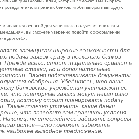
ь личный финансовый план, который поможет вам выбрать
 проведите анализ разных банков, чтобы выбрать выгодную
ти является основой для успешного получения ипотеки и
омендациям, вы сможете уверенно подойти к оформлению
ние для себя.
вляет заемщикам широкие возможности для
о подача заявок сразу в несколько банков
. Прежде всего, стоит тщательно сравнить
оцентные ставки, но и дополнительные
 комиссии. Важно подготавливать документы
получения одобрения. Убедитесь, что ваша
кольку банковские учреждения учитывают ее
те, что повторные заявки могут негативно
тории, поэтому стоит планировать подачу
и. Также полезно уточнить, какие банки
рение, что позволит вам сравнить условия
с. Наконец, не стесняйтесь задавать вопросы
специалистов—это поможет избежать
ь наиболее выгодное предложение.