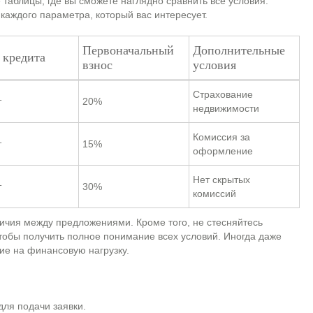
таблицы, где вы сможете наглядно сравнить все условия.
каждого параметра, который вас интересует.
Первоначальный
Дополнительные
 кредита
взнос
условия
Страхование
т
20%
недвижимости
Комиссия за
т
15%
оформление
Нет скрытых
т
30%
комиссий
личия между предложениями. Кроме того, не стесняйтесь
обы получить полное понимание всех условий. Иногда даже
ие на финансовую нагрузку.
для подачи заявки.