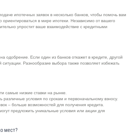
одаче ипотечных заявок в несколько банков, чтобы помочь вам
 ориентироваться в мире ипотеки. Независимо от вашего
чительно упростит ваше взаимодействие с кредитными
на одобрение. Если один из банков откажет в кредите, другой
 ситуации. Разнообразие выбора также позволяет избежать
и самые низкие ставки на рынке.
ь различные условия по срокам и первоначальному взносу.
вок – больше возможностей для получения кредита.
огут предложить уникальные условия или акции для
ко мест?