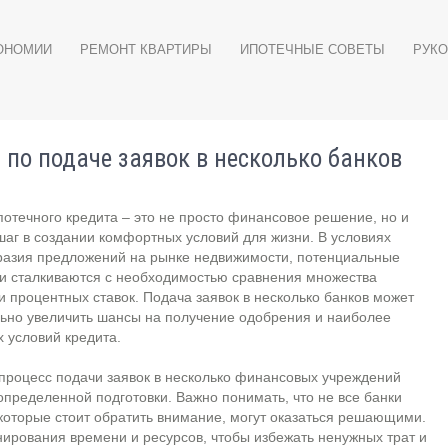
ОНОМИИ
РЕМОНТ КВАРТИРЫ
ИПОТЕЧНЫЕ СОВЕТЫ
РУКО
 по подаче заявок в несколько банков
отечного кредита – это не просто финансовое решение, но и
аг в создании комфортных условий для жизни. В условиях
разия предложений на рынке недвижимости, потенциальные
и сталкиваются с необходимостью сравнения множества
и процентных ставок. Подача заявок в несколько банков может
ьно увеличить шансы на получение одобрения и наиболее
 условий кредита.
процесс подачи заявок в несколько финансовых учреждений
определенной подготовки. Важно понимать, что не все банки
 которые стоит обратить внимание, могут оказаться решающими.
анирования времени и ресурсов, чтобы избежать ненужных трат и