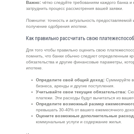
Важно:
чётко следуйте требованиям каждого банка и
затруднить процесс рассмотрения вашей заявки.
Помните:
точность и актуальность предоставляемой
получение одобрения ипотеки.
Как правильно рассчитать свою платежеспосо
Для того чтобы правильно оценить свою платежеспос
помнить, что банки обычно следуют определенным кр
обязательства и другие финансовые параметры, котор
ипотеке.
Определите свой общий доход:
Суммируйте вс
бизнеса, аренды и другие поступления.
Учитывайте свои текущие обязательства:
Сюд
платежи. Эти расходы будут вычитаться из вашег
Определите возможный размер ежемесячного
превышать 30-40% от вашего ежемесячного дохо
Оцените возможные дополнительные расход
коммунальные услуги и содержание жилья.