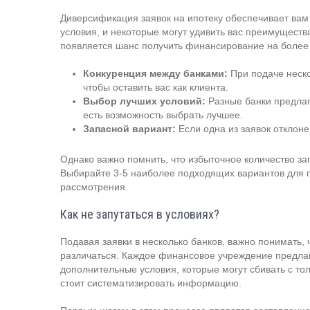
Диверсификация заявок на ипотеку обеспечивает вам
условия, и некоторые могут удивить вас преимуществ
появляется шанс получить финансирование на более
Конкуренция между банками:
При подаче неско
чтобы оставить вас как клиента.
Выбор лучших условий:
Разные банки предлаг
есть возможность выбрать лучшее.
Запасной вариант:
Если одна из заявок отклонен
Однако важно помнить, что избыточное количество за
Выбирайте 3-5 наиболее подходящих вариантов для п
рассмотрения.
Как не запутаться в условиях?
Подавая заявки в несколько банков, важно понимать,
различаться. Каждое финансовое учреждение предлаг
дополнительные условия, которые могут сбивать с то
стоит систематизировать информацию.