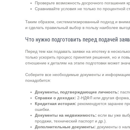
Проверьте возможность досрочного погашения кр
Сравнивайте условия не только по процентной с
Таким образом, систематизированный подход и внима
и сделать правильный выбор в пользу наиболее выгод
Что нужно подготовить перед подачей зая
Перед тем как подавать заявки на ипотеку в нескольк
только ускорить процесс принятия решения, но и по
отношение к деталям на этапе подготовки может знач
Соберите все необходимые документы и информацию, 
понадобится:
Документы, подтверждающие личность:
паспо
Справки о доходах:
2-НДФЛ или другая форма,
Кредитная история:
рекомендуется заранее пр
ошибки.
Документы на недвижимость:
если вы уже выбр
продажи, технический паспорт и др.).
Дополнительные документы:
документы о нали