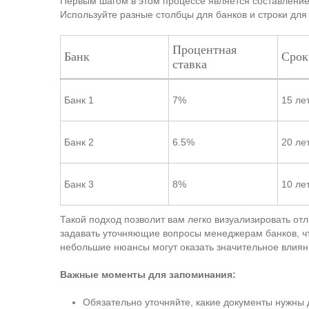
Первым шагом в этом процессе является составление 
Используйте разные столбцы для банков и строки для 
Процентная
Банк
Срок
ставка
Банк 1
7%
15 ле
Банк 2
6.5%
20 ле
Банк 3
8%
10 ле
Такой подход позволит вам легко визуализировать от
задавать уточняющие вопросы менеджерам банков, чт
небольшие нюансы могут оказать значительное влиян
Важные моменты для запоминания:
Обязательно уточняйте, какие документы нужны 