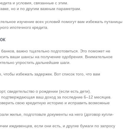
едита и условия, связанные с этим.
тавке, но и по другим важным параметрам.
тельное изучение всех условий помогут вам избежать путаницы
ного ипотечного кредита.
вок
о банков, важно тщательно подготовиться. Это поможет не
высить ваши шансы на получение одобрения. Внимательное
ительно упростить дальнейшие шаги.
чтобы избежать задержек. Вот список того, что вам
рт, свидетельство о рождении (если есть дети).
 подтверждающая ваш доход за последние 6–12 месяцев.
оверить свою кредитную историю и исправить возможные
али жилье, подготовьте документы на него (договор купли-
чии иждивенцев, если они есть, и другие бумаги по запросу