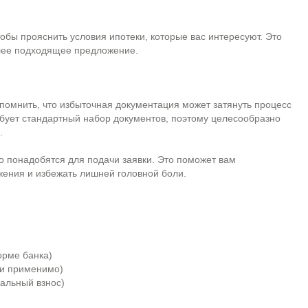
тобы прояснить условия ипотеки, которые вас интересуют. Это
лее подходящее предложение.
 помнить, что избыточная документация может затянуть процесс
ебует стандартный набор документов, поэтому целесообразно
.
о понадобятся для подачи заявки. Это поможет вам
жения и избежать лишней головной боли.
орме банка)
ли применимо)
альный взнос)