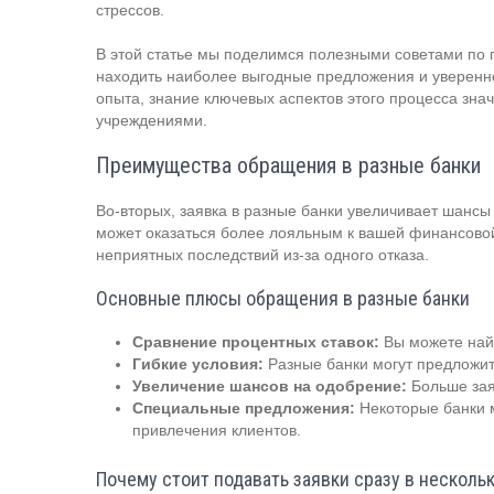
стрессов.
В этой статье мы поделимся полезными советами по п
находить наиболее выгодные предложения и уверенно
опыта, знание ключевых аспектов этого процесса зна
учреждениями.
Преимущества обращения в разные банки
Во-вторых, заявка в разные банки увеличивает шансы 
может оказаться более лояльным к вашей финансовой
неприятных последствий из-за одного отказа.
Основные плюсы обращения в разные банки
Сравнение процентных ставок:
Вы можете найт
Гибкие условия:
Разные банки могут предложит
Увеличение шансов на одобрение:
Больше зая
Специальные предложения:
Некоторые банки м
привлечения клиентов.
Почему стоит подавать заявки сразу в несколь