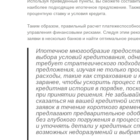
Используя приведенные пункты, вы сможете составит
наиболее подходящее ипотечное предложение. Также
процентную ставку и условия кредита.
Таким образом, правильный расчет платежеспособнос
управления финансовыми рисками. Следуя этим рек
заявки в несколько банков и найти оптимальное реше
Ипотечное многообразие предоста
выбора условий кредитования, однак
требует стратегического подхода
предложения, изучая не только пр
расходы, такие как страхование и
заранее, чтобы ускорить процесс 
кредитная история в порядке, пос
при принятии решения. Не забывай
сказаться на вашей кредитной ис
заявок в течение короткого времен
предлагают предварительное одоб
без глубокого погружения в процес
и уточнять детали у кредитных 
возможных недоразумений и выбрат