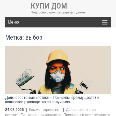
КУПИ ДОМ
Подробно о покупке квартир и домов
Меню
Метка:
выбор
Дальневосточная ипотека – Принципы, преимущества и
пошаговое руководство по получению
24.08.2025
|
Комментариев нет
|
Дальневосточная
ипотека
,
Пошаговое руководство
,
Принципы и преимущества