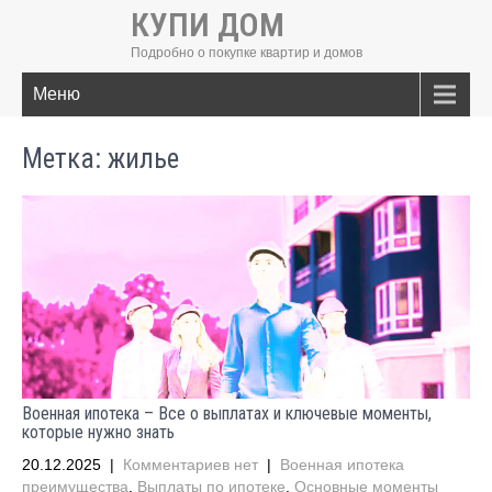
КУПИ ДОМ
Подробно о покупке квартир и домов
Меню
Метка:
жилье
Военная ипотека – Все о выплатах и ключевые моменты,
которые нужно знать
20.12.2025
|
Комментариев нет
|
Военная ипотека
преимущества
,
Выплаты по ипотеке
,
Основные моменты