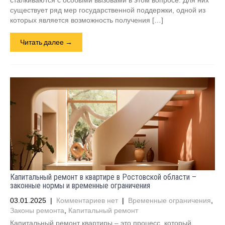
сталкиваются с особыми вызовами в этом вопросе. Для них
существует ряд мер государственной поддержки, одной из
которых является возможность получения […]
Читать далее →
Капитальный ремонт в квартире в Ростовской области –
законные нормы и временные ограничения
03.01.2025
|
Комментариев нет
|
Временные ограничения
,
Законы ремонта
,
Капитальный ремонт
Капитальный ремонт квартиры – это процесс, который