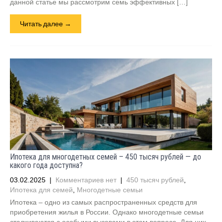
данной статье мы рассмотрим семь эффективных […]
Читать далее →
Ипотека для многодетных семей – 450 тысяч рублей — до
какого года доступна?
03.02.2025
|
Комментариев нет
|
450 тысяч рублей
,
Ипотека для семей
,
Многодетные семьи
Ипотека – одно из самых распространенных средств для
приобретения жилья в России. Однако многодетные семьи