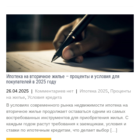
Ипотека на вторичное жилье – проценты и условия для
покупателей в 2025 году
26.04.2025
|
Комментариев нет
|
Ипотека 2025
,
Проценты
на жилье
,
Условия кредита
В условиях современного рынка недвижимости ипотека на
вторичное жилье продолжает оставаться одним из самых
востребованных инструментов для приобретения жилья. С
каждым годом растут требования к заемщикам, условия и
ставки по ипотечным кредитам, что делает выбор […]