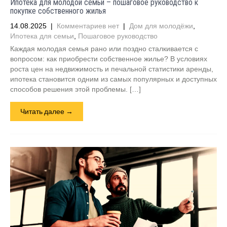
Ипотека для молодой семьи – пошаговое руководство к
покупке собственного жилья
14.08.2025
|
Комментариев нет
|
Дом для молодёжи
,
Ипотека для семьи
,
Пошаговое руководство
Каждая молодая семья рано или поздно сталкивается с
вопросом: как приобрести собственное жилье? В условиях
роста цен на недвижимость и печальной статистики аренды,
ипотека становится одним из самых популярных и доступных
способов решения этой проблемы. […]
Читать далее →