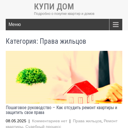
КУПИ ДОМ
Подробно о покупке квартир и домов
Меню
Категория: Права жильцов
Пошаговое руководство – Как отсудить ремонт квартиры и
защитить свои права
08.05.2025
|
Комментариев нет
|
Права жильцов
,
Ремонт
квартиры
,
Судебный процесс