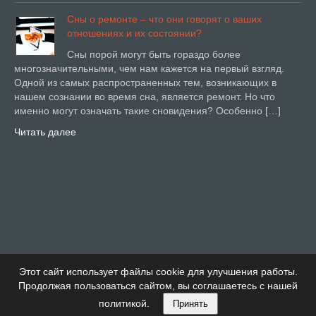
Сны о ремонте – что они говорят о ваших
отношениях и их состоянии?
Сны порой могут быть гораздо более
многозначительными, чем нам кажется на первый взгляд.
Одной из самых распространенных тем, возникающих в
нашем сознании во время сна, является ремонт. Но что
именно могут означать такие сновидения? Особенно […]
Читать далее
Этот сайт использует файлы cookie для улучшения работы.
Продолжая пользоваться сайтом, вы соглашаетесь с нашей
политикой.
Принять
Купи Дом Тема от Детский сад