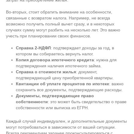
затрат на приобретение жилья.
Во-вторых, стоит обратить внимание на особенности,
связанные с возвратом налога. Например, не всегда
возможно получить полный вычет сразу, и в некоторых
случаях сумму могут разбить на несколько лет. Это важно
учесть при планировании своих финансов.
Справка 2-НДФЛ
: подтверждает доходы за год, в
котором вы собираетесь вернуть налог.
Копия договора ипотечного кредита
: нужна для
подтверждения наличия ипотечного займа.
Справка о стоимости жилья
: документ,
подтверждающий цену приобретенной квартиры.
Квитанции об уплате процентов по ипотеке
: важно
сохранить все документы, подтверждающие расходы.
Документы, подтверждающие право
собственности
: это может быть свидетельство о праве
собственности или выписка из ЕГРН.
Каждый случай индивидуален, и дополнительные документы
могут потребоваться в зависимости от вашей ситуации.
Всегда рекомендуем заранее проконсультироваться с