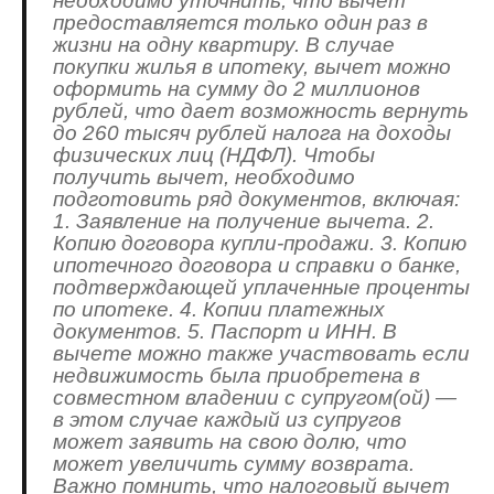
необходимо уточнить, что вычет
предоставляется только один раз в
жизни на одну квартиру. В случае
покупки жилья в ипотеку, вычет можно
оформить на сумму до 2 миллионов
рублей, что дает возможность вернуть
до 260 тысяч рублей налога на доходы
физических лиц (НДФЛ). Чтобы
получить вычет, необходимо
подготовить ряд документов, включая:
1. Заявление на получение вычета. 2.
Копию договора купли-продажи. 3. Копию
ипотечного договора и справки о банке,
подтверждающей уплаченные проценты
по ипотеке. 4. Копии платежных
документов. 5. Паспорт и ИНН. В
вычете можно также участвовать если
недвижимость была приобретена в
совместном владении с супругом(ой) —
в этом случае каждый из супругов
может заявить на свою долю, что
может увеличить сумму возврата.
Важно помнить, что налоговый вычет