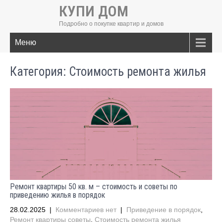
КУПИ ДОМ
Подробно о покупке квартир и домов
Меню
Категория: Стоимость ремонта жилья
Ремонт квартиры 50 кв. м – стоимость и советы по
приведению жилья в порядок
28.02.2025
|
Комментариев нет
|
Приведение в порядок
,
Ремонт квартиры советы
,
Стоимость ремонта жилья