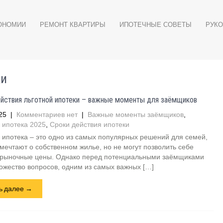
ОНОМИИ
РЕМОНТ КВАРТИРЫ
ИПОТЕЧНЫЕ СОВЕТЫ
РУКО
ки
йствия льготной ипотеки – важные моменты для заёмщиков
25
|
Комментариев нет
|
Важные моменты заёмщиков
,
 ипотека 2025
,
Сроки действия ипотеки
 ипотека – это одно из самых популярных решений для семей,
мечтают о собственном жилье, но не могут позволить себе
 рыночные цены. Однако перед потенциальными заёмщиками
ожество вопросов, одним из самых важных […]
ь далее →