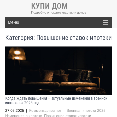
КУПИ ДОМ
Подробно о покупке квартир и домов
Меню
Категория: Повышение ставок ипотеки
Когда ждать повышения – актуальные изменения в военной
ипотеке на 2025 год
27.08.2025
|
Комментариев нет
|
Военная ипотека 2025
,
Изменения в ипотеке
,
Повышение ставок ипотеки