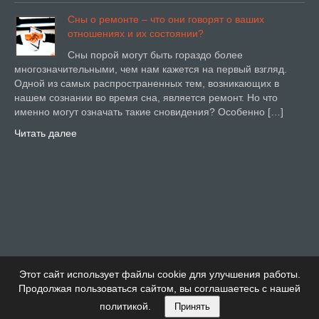
Сны о ремонте – что они говорят о ваших
отношениях и их состоянии?
Сны порой могут быть гораздо более
многозначительными, чем нам кажется на первый взгляд.
Одной из самых распространенных тем, возникающих в
нашем сознании во время сна, является ремонт. Но что
именно могут означать такие сновидения? Особенно […]
Читать далее
Этот сайт использует файлы cookie для улучшения работы.
Продолжая пользоваться сайтом, вы соглашаетесь с нашей
политикой.
Принять
Купи Дом Тема от Детский сад