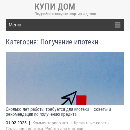
КУПИ ДОМ
Подробно о покупке квартир и домов
Меню
Категория: Получение ипотеки
Сколько лет работы требуется для ипотеки – советы и
рекомендации по получению кредита
01.02.2025
|
Комментариев нет
|
Кредитные советы
,
Получение ипотеки
,
Работа для ипотеки