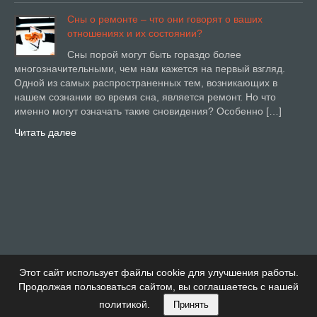
Сны о ремонте – что они говорят о ваших
отношениях и их состоянии?
Сны порой могут быть гораздо более
многозначительными, чем нам кажется на первый взгляд.
Одной из самых распространенных тем, возникающих в
нашем сознании во время сна, является ремонт. Но что
именно могут означать такие сновидения? Особенно […]
Читать далее
Этот сайт использует файлы cookie для улучшения работы.
Продолжая пользоваться сайтом, вы соглашаетесь с нашей
политикой.
Принять
Купи Дом Тема от Детский сад