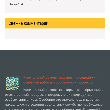
кредита
Свежие комментарии
Капитальный ремонт квартиры по соцнайму –
основные работы и особенности процесса
Капитальный ремонт квартиры – это серьезный и
ответственный процесс, к которому стоит подходить с
особым вниманием. Особенно это актуально для квартир,
находящихся в ведении социальных служб, где необходимо
учитывать множество нюансов и особенностей. В данной […]