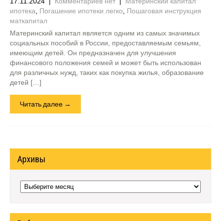
17.11.2024
|
Комментариев нет
|
Материнский капитал
ипотека
,
Погашение ипотеки легко
,
Пошаговая инструкция
маткапитал
Материнский капитал является одним из самых значимых
социальных пособий в России, предоставляемым семьям,
имеющим детей. Он предназначен для улучшения
финансового положения семей и может быть использован
для различных нужд, таких как покупка жилья, образование
детей […]
Читать далее →
Архивы
Архивы