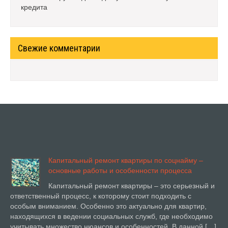
кредита
Свежие комментарии
Капитальный ремонт квартиры по соцнайму –
основные работы и особенности процесса
Капитальный ремонт квартиры – это серьезный и
ответственный процесс, к которому стоит подходить с
особым вниманием. Особенно это актуально для квартир,
находящихся в ведении социальных служб, где необходимо
учитывать множество нюансов и особенностей. В данной […]