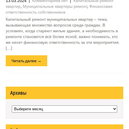
13.03.2024
|
Комментариев нет
|
Капитальный ремонт
квартир
,
Муниципальные квартиры ремонт
,
Финансовая
ответственность собственников
Капитальный ремонт муниципальных квартир – тема,
вызывающая множество вопросов среди граждан. В
условиях, когда стареют жилые здания, а необходимость в
ремонте становится всё более ясной, важно понимать, кто
же несет финансовую ответственность за эти мероприятия.
[…]
Читать далее →
Архивы
Архивы