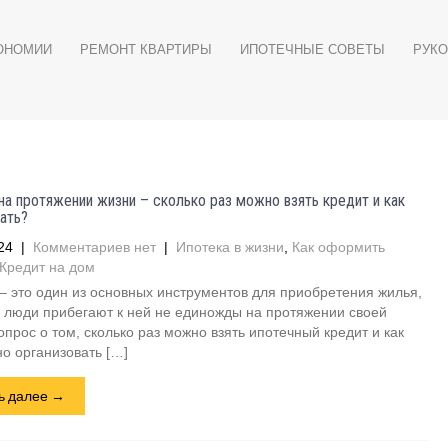
ОНОМИИ
РЕМОНТ КВАРТИРЫ
ИПОТЕЧНЫЕ СОВЕТЫ
РУКО
на протяжении жизни – сколько раз можно взять кредит и как
ать?
24
|
Комментариев нет
|
Ипотека в жизни
,
Как оформить
Кредит на дом
– это один из основных инструментов для приобретения жилья,
 люди прибегают к ней не единожды на протяжении своей
опрос о том, сколько раз можно взять ипотечный кредит и как
о организовать […]
ь далее →