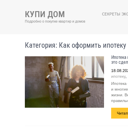
КУПИ ДОМ
СЕКРЕТЫ ЭК
Подробно о покупке квартир и домов
Категория: Как оформить ипотеку
Ипотека 
это сдел
18.08.20
ипотеку
,
Ипотека 
и многие
жизни. В
правильн
Читат