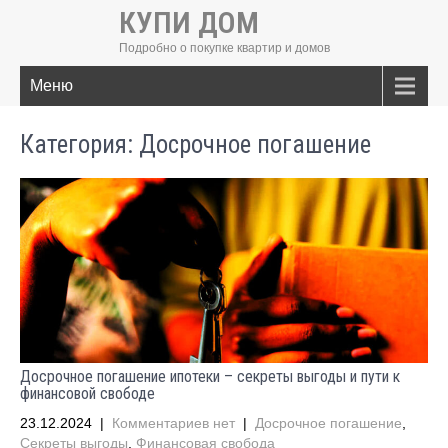
КУПИ ДОМ
Подробно о покупке квартир и домов
Меню
Категория: Досрочное погашение
Досрочное погашение ипотеки – секреты выгоды и пути к
финансовой свободе
23.12.2024
|
Комментариев нет
|
Досрочное погашение
,
Секреты выгоды
,
Финансовая свобода