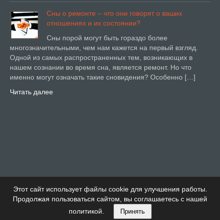
Сны о ремонте – что они говорят о ваших
отношениях и их состоянии?
Сны порой могут быть гораздо более
многозначительными, чем нам кажется на первый взгляд.
Одной из самых распространенных тем, возникающих в
нашем сознании во время сна, является ремонт. Но что
именно могут означать такие сновидения? Особенно […]
Читать далее
Этот сайт использует файлы cookie для улучшения работы.
Продолжая пользоваться сайтом, вы соглашаетесь с нашей
политикой.
Принять
Купи Дом Тема от Детский сад