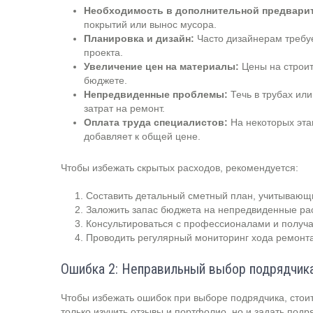
Необходимость в дополнительной предварит
покрытий или вынос мусора.
Планировка и дизайн:
Часто дизайнерам требуе
проекта.
Увеличение цен на материалы:
Цены на строит
бюджете.
Непредвиденные проблемы:
Течь в трубах ил
затрат на ремонт.
Оплата труда специалистов:
На некоторых эта
добавляет к общей цене.
Чтобы избежать скрытых расходов, рекомендуется:
Составить детальный сметный план, учитывающ
Заложить запас бюджета на непредвиденные ра
Консультироваться с профессионалами и получа
Проводить регулярный мониторинг хода ремонта
Ошибка 2: Неправильный выбор подрядчик
Чтобы избежать ошибок при выборе подрядчика, стои
только изучить отзывы и портфолио, но и задать подр