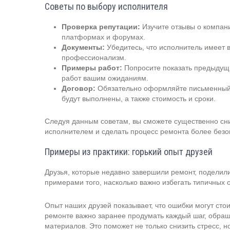
Советы по выбору исполнителя
Проверка репутации:
Изучите отзывы о компан
платформах и форумах.
Документы:
Убедитесь, что исполнитель имеет 
профессионализм.
Примеры работ:
Попросите показать предыдущие
работ вашим ожиданиям.
Договор:
Обязательно оформляйте письменный д
будут выполнены, а также стоимость и сроки.
Следуя данным советам, вы сможете существенно сни
исполнителем и сделать процесс ремонта более без
Примеры из практики: горький опыт друзей
Друзья, которые недавно завершили ремонт, поделил
примерами того, насколько важно избегать типичных 
Опыт наших друзей показывает, что ошибки могут стои
ремонте важно заранее продумать каждый шаг, обращ
материалов. Это поможет не только снизить стресс, 