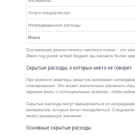
Материалы
Услуги специалистов
Непредвиденные расходы
Итого
Составление реалистичного сметного плана – это за
Имея под рукой четкий бюджет, вы сможете более ув
Скрытые расходы, о которых никто не говорит
При ремонте квартиры зачастую возникают непредвид
планирования. Это может значительно увеличить общ
заранее знать о потенциальных затратах, чтобы избе
Скрытые расходы могут варьироваться от непредвид
материалов, которые могут понадобиться. Следовате
имеет решающее значение.
Основные скрытые расходы