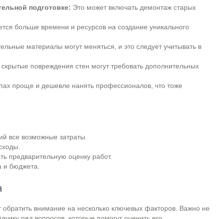
ельной подготовке:
Это может включать демонтаж старых
тся больше времени и ресурсов на создание уникального
ельные материалы могут меняться, и это следует учитывать в
и скрытые повреждения стен могут требовать дополнительных
пах проще и дешевле нанять профессионалов, что тоже
ий все возможные затраты.
сходы.
ть предварительную оценку работ.
 и бюджета.
а
т обратить внимание на несколько ключевых факторов. Важно не
ядчику ряд вопросов, которые помогут оценить его