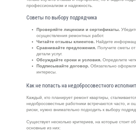
профессионализм и надежность.
Советы по выбору подрядчика
Проверяйте лицензии и сертификаты.
Убедите
осуществления ремонтных работ.
Читайте отзывы клиентов.
Найдите информацию
Сравнивайте предложения.
Получите сметы от 
детали услуг.
Обсуждайте сроки и условия.
Определите четк
Подписывайте договор.
Обязательно оформляй
интересы.
Как не попасть на недобросовестного исполни
Каждый, кто планирует ремонт квартиры, сталкиваетс
недобросовестные работники встречаются часто, и о
риски, нужно внимательно подходить к выбору подряд
Существует несколько критериев, на которые стоит о
основные из них: