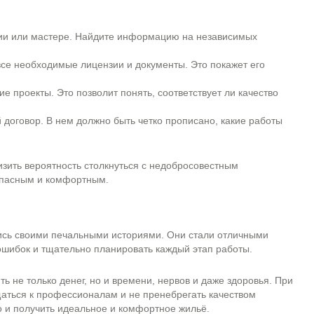
ии или мастере. Найдите информацию на независимых
все необходимые лицензии и документы. Это покажет его
 проекты. Это позволит понять, соответствует ли качество
оговор. В нем должно быть четко прописано, какие работы
зить вероятность столкнуться с недобросовестным
опасным и комфортным.
ись своими печальными историями. Они стали отличными
ошибок и тщательно планировать каждый этап работы.
ть не только денег, но и времени, нервов и даже здоровья. При
аться к профессионалам и не пренебрегать качеством
но и получить идеальное и комфортное жильё.