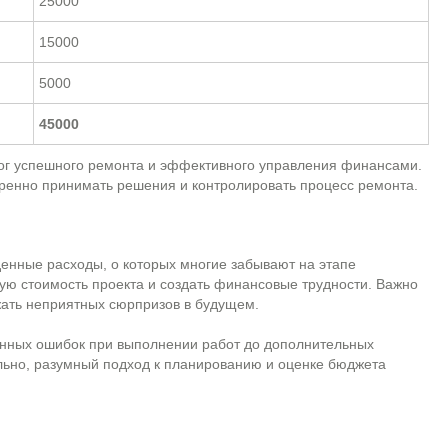
25000
15000
5000
45000
лог успешного ремонта и эффективного управления финансами.
еренно принимать решения и контролировать процесс ремонта.
енные расходы, о которых многие забывают на этапе
ую стоимость проекта и создать финансовые трудности. Важно
жать неприятных сюрпризов в будущем.
енных ошибок при выполнении работ до дополнительных
льно, разумный подход к планированию и оценке бюджета