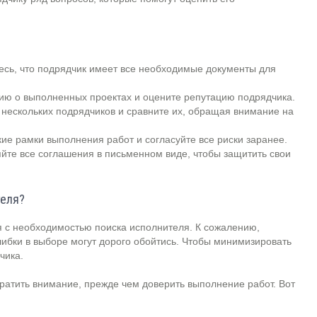
сь, что подрядчик имеет все необходимые документы для
 о выполненных проектах и оцените репутацию подрядчика.
нескольких подрядчиков и сравните их, обращая внимание на
ие рамки выполнения работ и согласуйте все риски заранее.
те все соглашения в письменном виде, чтобы защитить свои
теля?
я с необходимостью поиска исполнителя. К сожалению,
шибки в выборе могут дорого обойтись. Чтобы минимизировать
чика.
братить внимание, прежде чем доверить выполнение работ. Вот