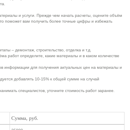
та.
атериалы и услуги. Прежде чем начать расчеты, оцените объём
Это поможет вам получить более точные цифры и избежать
тапы – демонтаж, строительство, отделка и т.д.
ма работ определите, какие материалы и в каком количестве
ов информации для получения актуальных цен на материалы и
уется добавлять 10-15% к общей сумме на случай
анимать специалистов, уточните стоимость работ заранее.
Сумма, руб.