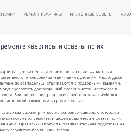
ОНОМИИ
РЕМОНТ КВАРТИРЫ
ИПОТЕЧНЫЕ СОВЕТЫ
РУКО
ремонте квартиры и советы по их
вартиры – это сложный и многогранный процесс, который
тщательного планирования и внимания к деталям. Часто, даже
пытные домовладельцы сталкиваются с подводными камнями,
могут превратить долгожданный проект в источник стресса и
ования. Знание распространённых ошибок поможет избежать
еприятностей и сэкономить время и деньги.
 статье мы рассмотрим десять основных ошибок, с которыми
талкиваются при ремонте, и дадим практические советы по их
ращению. Правильный подход и предварительная подготовка не
емого результата без лишних нервов.