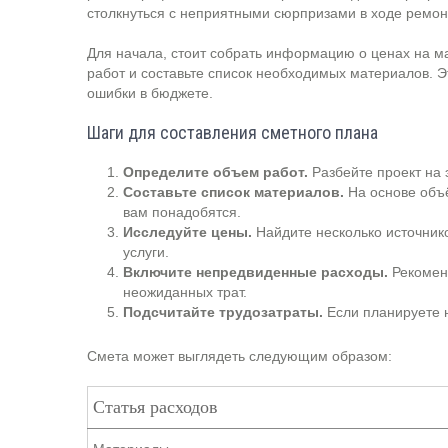
столкнуться с неприятными сюрпризами в ходе ремон
Для начала, стоит собрать информацию о ценах на м
работ и составьте список необходимых материалов. 
ошибки в бюджете.
Шаги для составления сметного плана
Определите объем работ.
Разбейте проект на э
Составьте список материалов.
На основе объё
вам понадобятся.
Исследуйте цены.
Найдите несколько источник
услуги.
Включите непредвиденные расходы.
Рекоменд
неожиданных трат.
Подсчитайте трудозатраты.
Если планируете н
Смета может выглядеть следующим образом:
Статья расходов