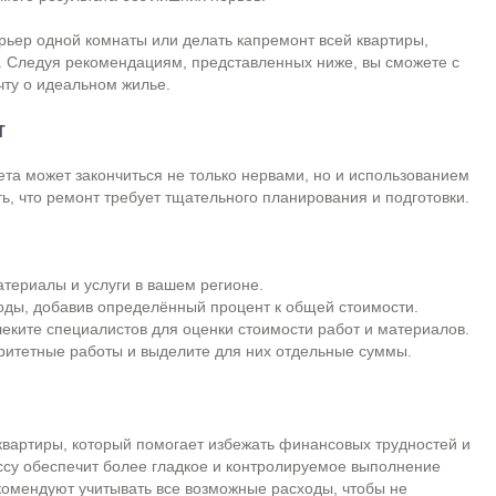
ерьер одной комнаты или делать капремонт всей квартиры,
. Следуя рекомендациям, представленных ниже, вы сможете с
ту о идеальном жилье.
т
а может закончиться не только нервами, но и использованием
ь, что ремонт требует тщательного планирования и подготовки.
атериалы и услуги в вашем регионе.
оды, добавив определённый процент к общей стоимости.
леките специалистов для оценки стоимости работ и материалов.
ритетные работы и выделите для них отдельные суммы.
квартиры, который помогает избежать финансовых трудностей и
ссу обеспечит более гладкое и контролируемое выполнение
омендуют учитывать все возможные расходы, чтобы не