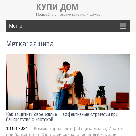
КУПИ ДОМ
Подробно о покупке квартир и домов
Меню
Метка:
защита
Как защитить свое жилье – эффективные стратегии при
банкротстве с ипотекой
18.08.2024
|
Комментариев нет
|
Защита жилья
,
Ипотека
при банкротстве
,
Стратегии сохранения недвижимости