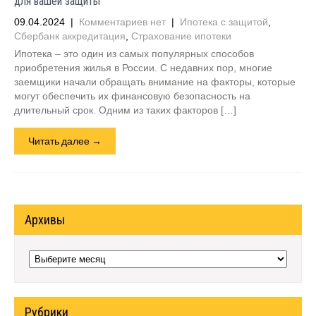
для вашей защиты
09.04.2024
|
Комментариев нет
|
Ипотека с защитой
,
Сбербанк аккредитация
,
Страхование ипотеки
Ипотека – это один из самых популярных способов
приобретения жилья в России. С недавних пор, многие
заемщики начали обращать внимание на факторы, которые
могут обеспечить их финансовую безопасность на
длительный срок. Одним из таких факторов […]
Читать далее →
Архивы
Архивы
Рубрики