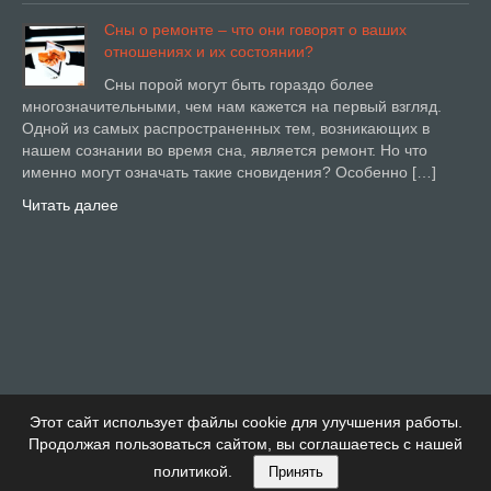
Сны о ремонте – что они говорят о ваших
отношениях и их состоянии?
Сны порой могут быть гораздо более
многозначительными, чем нам кажется на первый взгляд.
Одной из самых распространенных тем, возникающих в
нашем сознании во время сна, является ремонт. Но что
именно могут означать такие сновидения? Особенно […]
Читать далее
Этот сайт использует файлы cookie для улучшения работы.
Продолжая пользоваться сайтом, вы соглашаетесь с нашей
политикой.
Принять
Купи Дом Тема от Детский сад