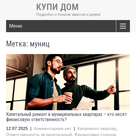
КУПИ ДОМ
Подробно о покупке квартир и домов
Меню
Метка:
муниц
Капитальный ремонт в муниципальных квартирах – кто несет
финансовую ответственность?
12.07.2025
|
Комментариев нет
|
Капремонт квартир
,
Ответственность за капитальный
,
Финансовая сторона